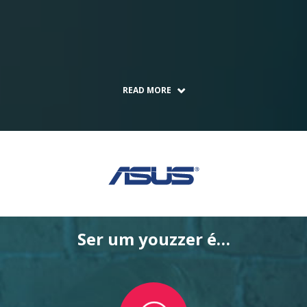
READ MORE
Ser um youzzer é…