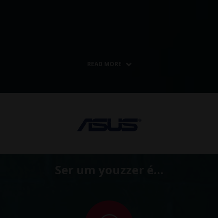
READ MORE
Ser um youzzer é…