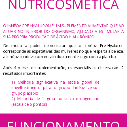
NUTRICOSMÉTICA
O INNÉOV PRE-HYALURON É UM SUPLEMENTO ALIMENTAR QUE AO
ATUAR NO INTERIOR DO ORGANISMO, AJUDA-O A ESTIMULAR A
SUA PRÓPRIA PRODUÇÃO DE ÁCIDO HIALURÓNICO.
De modo a poder demonstrar que o Innéov Pre-Hyaluron
corresponde às expetativas das mulheres no que respeita à beleza,
a Innéov conduziu um ensaio duplamente cego contra placebo.
Após 4 meses de suplementação, os especialistas observaram 2
resultados importantes:
1) Melhoria significativa na escala global de
envelhecimento para o grupo Innéov versus
grupo placebo;
2) Melhoria de 1 grau no sulco nasogeniano
(escala de 6 pontos).
FUNCIONAMENTO