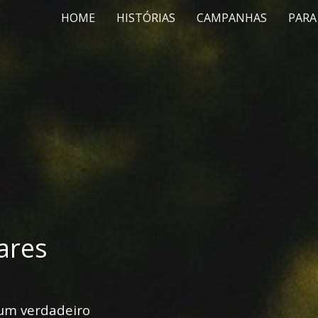
HOME
HISTÓRIAS
CAMPANHAS
PARA
iares
um verdadeiro 