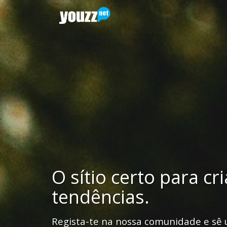
O sítio certo para cr
tendências.
Regista-te na nossa comunidade e sê 