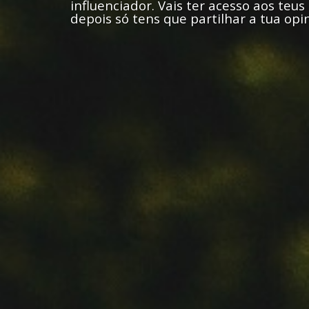
influenciador. Vais ter acesso aos teus 
depois só tens que partilhar a tua opin