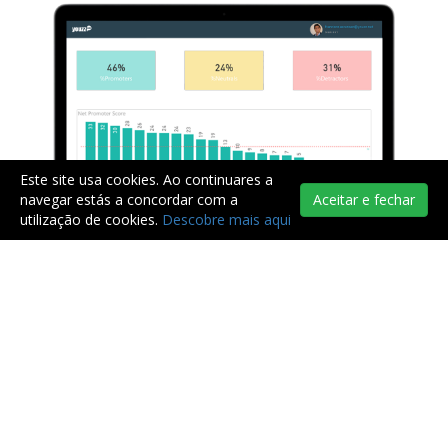
Este site usa cookies. Ao continuares a
navegar estás a concordar com a
Aceitar e fechar
utilização de cookies.
Descobre mais aqui
Preços