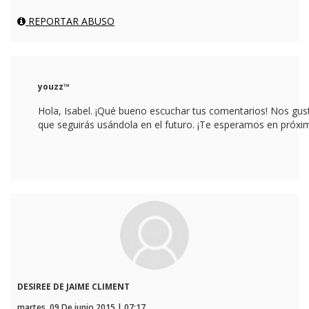
REPORTAR ABUSO
youzz™
Hola, Isabel. ¡Qué bueno escuchar tus comentarios! Nos gu
que seguirás usándola en el futuro. ¡Te esperamos en próx
DESIREE DE JAIME CLIMENT
martes, 09 De junio 2015 | 07:17