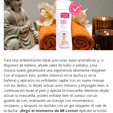
Para una ambientación ideal, pon unas velas aromáticas y, si
dispones de bañera, añade sales de baño o pétalos. ¡Una
música suave garantizará una experiencia altamente relajante!
Con el espacio listo, podéis meteros en la ducha (o en la
bañera) y aplicaros un exfoliante capilar con un suave masaje
con los dedos, lo dejáis actuar unos minutos y enjuagáis bien. A
continuación lavad el pelo y aplicad la mascarilla. Mientras dejáis
actuar la mascarilla, podéis exfoliar bien el cuerpo con un
guante de crin, realizando un masaje con movimientos
circulares, y después os ducháis con un gel relajante. Al salir de
la ducha…
¡llegó el momento de BB Lotion!
Aplícate la loción