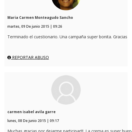
Maria Carmen Monteagudo Sancho
martes, 09 De junio 2015 | 09:26
Terminado el cuestionario. Una campaña super bonita. Gracias
REPORTAR ABUSO
carmen isabel avila garre
lunes, 08 De junio 2015 | 09:17
Muchas gracias por dejarme participar!!!. La crema es super buen