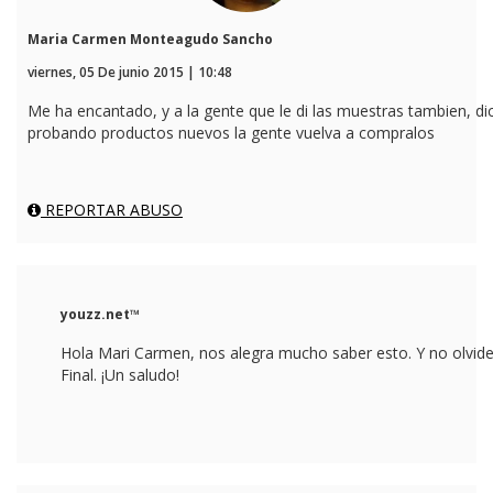
Maria Carmen Monteagudo Sancho
viernes, 05 De junio 2015 | 10:48
Me ha encantado, y a la gente que le di las muestras tambien, d
probando productos nuevos la gente vuelva a compralos
REPORTAR ABUSO
youzz.net™
Hola Mari Carmen, nos alegra mucho saber esto. Y no olvides
Final. ¡Un saludo!