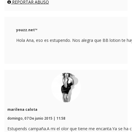
REPORTAR ABUSO
youzz.net™
Hola Ana, eso es estupendo. Nos alegra que BB lotion te hay
marilena calota
domingo, 07 De junio 2015 | 11:58
Estupends campaña.A mi el olor que tiene me encanta.Ya se ha c