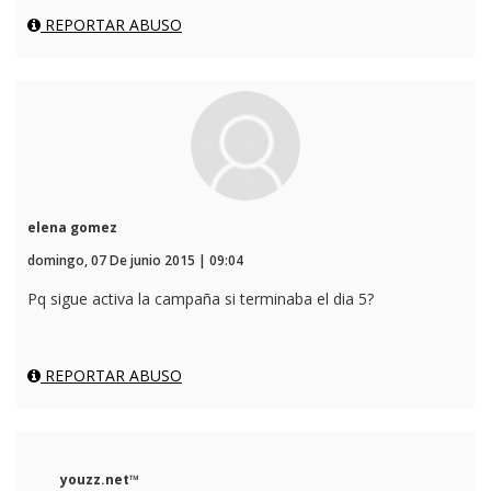
REPORTAR ABUSO
elena gomez
domingo, 07 De junio 2015 | 09:04
Pq sigue activa la campaña si terminaba el dia 5?
REPORTAR ABUSO
youzz.net™