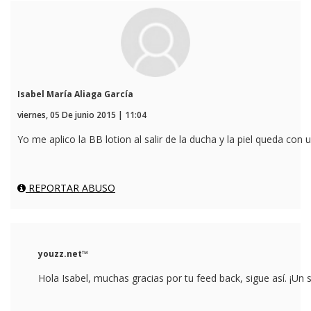
Isabel María Aliaga García
viernes, 05 De junio 2015 | 11:04
Yo me aplico la BB lotion al salir de la ducha y la piel queda con
REPORTAR ABUSO
youzz.net™
Hola Isabel, muchas gracias por tu feed back, sigue así. ¡Un 