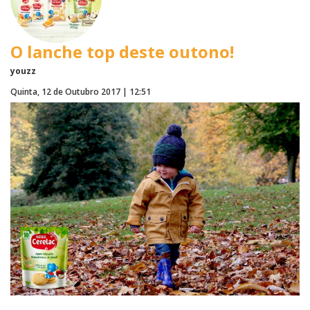
O lanche top deste outono!
youzz
Quinta, 12 de Outubro 2017 | 12:51