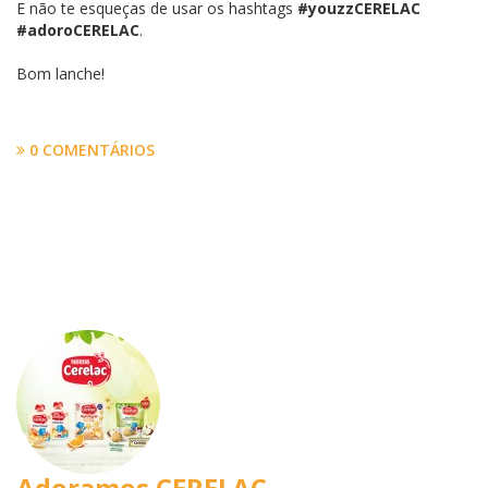
E não te esqueças de usar os hashtags
#youzzCERELAC
#adoroCERELAC
.
Bom lanche!
0 COMENTÁRIOS
Adoramos CERELAC