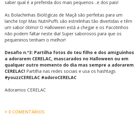
saber qual é a preferida dos mais pequenos…e dos pais!
As Bolachinhas Biológicas de Maçã são perfeitas para um
lanche top! Mas NutriPuffs são estrelinhas tão divertidas e têm
um sabor ótimo! O Halloween está a chegar e os Pacotinhos
não podem faltar neste dia! Super saborosos para que os
pequeninos tenham o melhor!
Desafio n.º3: Partilha fotos do teu filho e dos amiguinhos
a adorarem CERELAC, mascarados no Halloween ou em
qualquer outro momento do dia mas sempre a adorarem
CERELAC!
Partilha nas redes sociais e usa os hashtags
#youzzCERELAC #adoroCERELAC
Adoramos CERELAC
0 COMENTÁRIOS