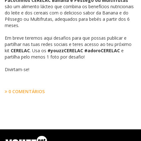
Pacotinhos CERELAC Banana e Pêssego ou Multifrutas
são um alimento lácteo que combina os benefícios nutricionais
do leite e dos cereais com o delicioso sabor da Banana e do
Pêssego ou Multifrutas, adequados para bebés a partir dos 6
meses.
Em breve teremos aqui desafios para que possas publicar e
partilhar nas tuas redes sociais e teres acesso ao teu próximo
kit
CERELAC
. Usa os
#youzzCERELAC #adoroCERELAC
e
partilha pelo menos 1 foto por desafio!
Divirtam-se!
0 COMENTÁRIOS