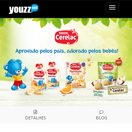
mudar
navegaçã
DETALHES
BLOG