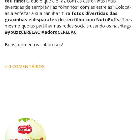
teu filho!
O que é que ele faz com as estrelinhas mais
divertidas de sempre? Faz “olhinhos” com as estrelas? Coloca-
as a enfeitar a sua carinha?
Tira fotos divertidas das
gracinhas e disparates do teu filho com NutriPuffs!
Tens
mesmo que as partilhar nas redes sociais usando os hashtags
#youzzCERELAC #adoroCERELAC
Bons momentos saborosos!
0 COMENTÁRIOS