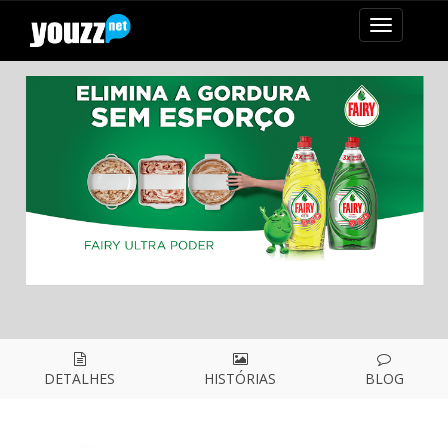
mudar
navegaçã
DETALHES
HISTÓRIAS
BLOG