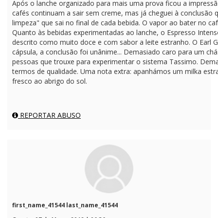
Após o lanche organizado para mais uma prova ficou a impressã
cafés continuam a sair sem creme, mas já cheguei à conclusão q
limpeza" que sai no final de cada bebida. O vapor ao bater no c
Quanto às bebidas experimentadas ao lanche, o Espresso Intenso
descrito como muito doce e com sabor a leite estranho. O Earl
cápsula, a conclusão foi unânime... Demasiado caro para um chá. 
pessoas que trouxe para experimentar o sistema Tassimo. Dema
termos de qualidade. Uma nota extra: apanhámos um milka estr
fresco ao abrigo do sol.
REPORTAR ABUSO
first_name_41544 last_name_41544