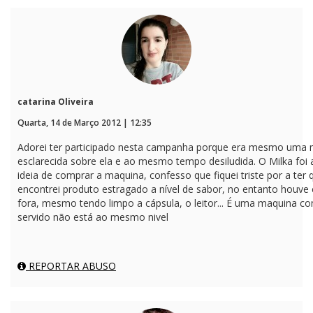
catarina Oliveira
Quarta, 14 de Março 2012 | 12:35
Adorei ter participado nesta campanha porque era mesmo uma m
esclarecida sobre ela e ao mesmo tempo desiludida. O Milka foi
ideia de comprar a maquina, confesso que fiquei triste por a ter 
encontrei produto estragado a nível de sabor, no entanto houve 
fora, mesmo tendo limpo a cápsula, o leitor... É uma maquina c
servido não está ao mesmo nivel
REPORTAR ABUSO