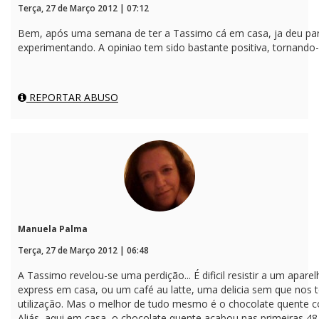
Terça, 27 de Março 2012 | 07:12
Bem, após uma semana de ter a Tassimo cá em casa, ja deu par
experimentando. A opiniao tem sido bastante positiva, tornando-s
REPORTAR ABUSO
Manuela Palma
Terça, 27 de Março 2012 | 06:48
A Tassimo revelou-se uma perdição... É dificil resistir a um apa
express em casa, ou um café au latte, uma delicia sem que no
utilização. Mas o melhor de tudo mesmo é o chocolate quente 
Aliás, aqui em casa, o chocolate quente acabou nas primeiras 48 