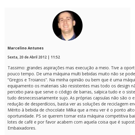
Marcelino Antunes
Sexta, 20 de Abril 2012 | 11:52
Tassimo: grandes aspirações mas execução a meio. Tive a oportun
pouco tempo. De uma máquina multi bebidas muito não se pode 
“Gregos e Troianos”. Na minha opinião ou bem que é uma máqu
equipamento os materiais são resistentes mas todo os design nã
percebo para que serve o código de barras, salpica tudo e o sis
tudo desnecessariamente sujo. As próprias capsulas não são o
redução de desperdícios, basta ver as soluções de reciclagem e
Mérito à bebida de chocolate Milka que a meu ver é o ponto al
oportunidade. PS se querem tornar esta máquina competitiva b
lotes de café e por favor acabem com aquela coisa que é supost
Embaixadores.