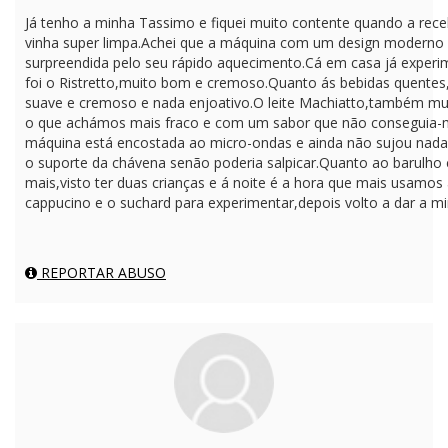
Já tenho a minha Tassimo e fiquei muito contente quando a rece
vinha super limpa.Achei que a máquina com um design moderno e
surpreendida pelo seu rápido aquecimento.Cá em casa já exper
foi o Ristretto,muito bom e cremoso.Quanto ás bebidas quentes,
suave e cremoso e nada enjoativo.O leite Machiatto,também mu
o que achámos mais fraco e com um sabor que não conseguia-mos
máquina está encostada ao micro-ondas e ainda não sujou nada,
o suporte da chávena senão poderia salpicar.Quanto ao barulho
mais,visto ter duas crianças e á noite é a hora que mais usamo
cappucino e o suchard para experimentar,depois volto a dar a mi
REPORTAR ABUSO