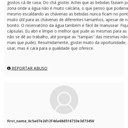
gostos cá de casa. Do chá gostei. Achei que as bebidas faziam 
zona onde a água não é muito calcária, o que penso que poderia 
mesmo escaldando as chávenas as bebidas nunca ficam no ponto.
muito útil para as chávenas de diferentes tamanhos, apesar de n
bonito. O reservatório da água também é fácil de manusear. Fiq
cápsulas. Eu abri e limpei o melhor que pude as mesmas para as
não se dê ao trabalho, até porque as "tampas" das mesmas não
mais que pude). Resumidamente, gostei muito da oportunidade, m
usar, mas é cara para a qualidade que oferece.
REPORTAR ABUSO
first_name_0c5a07e2d12f4da68d516733e3d73450