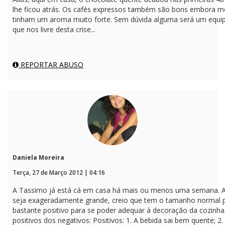
lhe ficou atrás. Os cafés expressos também são bons embora me
tinham um aroma muito forte. Sem dúvida alguma será um equip
que nos livre desta crise...
REPORTAR ABUSO
Daniela Moreira
Terça, 27 de Março 2012 | 04:16
A Tassimo já está cá em casa há mais ou menos uma semana. Ao 
seja exageradamente grande, creio que tem o tamanho normal pa
bastante positivo para se poder adequar à decoração da cozinha 
positivos dos negativos: Positivos: 1. A bebida sai bem quente;