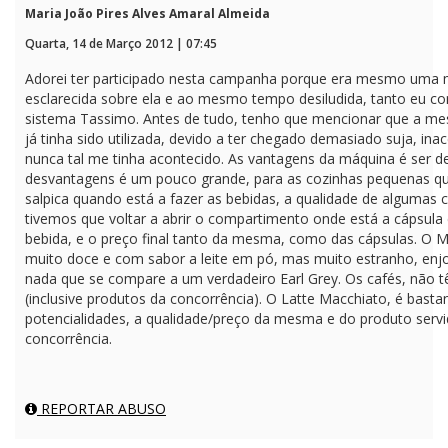
Maria João Pires Alves Amaral Almeida
Quarta, 14 de Março 2012 | 07:45
Adorei ter participado nesta campanha porque era mesmo uma m
esclarecida sobre ela e ao mesmo tempo desiludida, tanto eu c
sistema Tassimo. Antes de tudo, tenho que mencionar que a 
já tinha sido utilizada, devido a ter chegado demasiado suja, i
nunca tal me tinha acontecido. As vantagens da máquina é ser de 
desvantagens é um pouco grande, para as cozinhas pequenas q
salpica quando está a fazer as bebidas, a qualidade de algumas c
tivemos que voltar a abrir o compartimento onde está a cápsula
bebida, e o preço final tanto da mesma, como das cápsulas. O M
muito doce e com sabor a leite em pó, mas muito estranho, enjo
nada que se compare a um verdadeiro Earl Grey. Os cafés, não t
(inclusive produtos da concorrência). O Latte Macchiato, é ba
potencialidades, a qualidade/preço da mesma e do produto serv
concorrência.
REPORTAR ABUSO