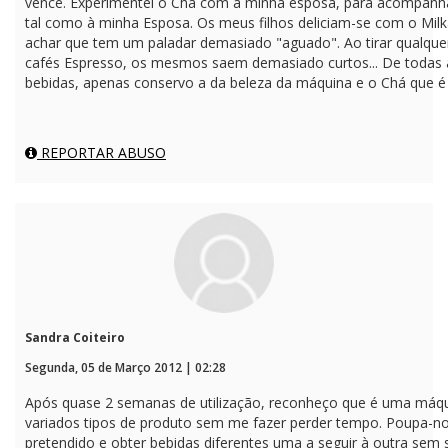
vence. Experimentei o Chá com a minha esposa, para acompanha
tal como à minha Esposa. Os meus filhos deliciam-se com o Mil
achar que tem um paladar demasiado "aguado". Ao tirar qualquer 
cafés Espresso, os mesmos saem demasiado curtos... De todas a
bebidas, apenas conservo a da beleza da máquina e o Chá que é óp
REPORTAR ABUSO
Sandra Coiteiro
Segunda, 05 de Março 2012 | 02:28
Após quase 2 semanas de utilização, reconheço que é uma máquin
variados tipos de produto sem me fazer perder tempo. Poupa-n
pretendido e obter bebidas diferentes uma a seguir à outra sem 