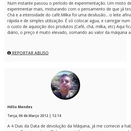
Num instante passou o período de experimentação. Um misto de
experimentar mais, misturando com o pensamento de que já te
Chá e a intensidade do café.Milka foi uma desilusão... o leite afin
rápida e de simples utilização. É só colocar agua, e carregar n
o custo de aquisição dos produtos (Café, chá, milka, etc) Aqui f
diário, o preço é muito elevado, somando ao valor da máquina a
REPORTAR ABUSO
Hélio Mendes
Terça, 06 de Março 2012 | 12:14
A 4 Dias da Data de devolução da Máquina, já me comecei a habi