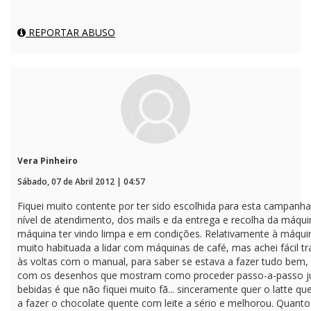
REPORTAR ABUSO
Vera Pinheiro
Sábado, 07 de Abril 2012 | 04:57
Fiquei muito contente por ter sido escolhida para esta campanha -
nível de atendimento, dos mails e da entrega e recolha da máqui
máquina ter vindo limpa e em condições. Relativamente à máquina
muito habituada a lidar com máquinas de café, mas achei fácil tr
às voltas com o manual, para saber se estava a fazer tudo bem, 
com os desenhos que mostram como proceder passo-a-passo ju
bebidas é que não fiquei muito fã... sinceramente quer o latte q
a fazer o chocolate quente com leite a sério e melhorou. Quant