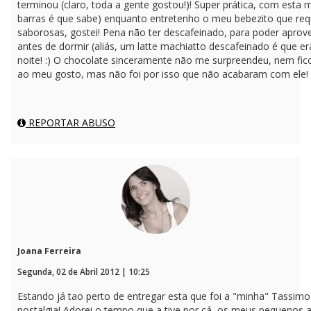
terminou (claro, toda a gente gostou!)! Super prática, com esta 
barras é que sabe) enquanto entretenho o meu bebezito que requ
saborosas, gostei! Pena não ter descafeinado, para poder apro
antes de dormir (aliás, um latte machiatto descafeinado é que 
noite! :) O chocolate sinceramente não me surpreendeu, nem fic
ao meu gosto, mas não foi por isso que não acabaram com ele! 
REPORTAR ABUSO
Joana Ferreira
Segunda, 02 de Abril 2012 | 10:25
Estando já tao perto de entregar esta que foi a "minha" Tassim
nostalgia! Adorei o tempo que a tive por cá, os meus pequenos