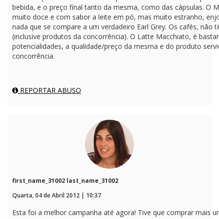
bebida, e o preço final tanto da mesma, como das cápsulas. O M
muito doce e com sabor a leite em pó, mas muito estranho, enjo
nada que se compare a um verdadeiro Earl Grey. Os cafés, não t
(inclusive produtos da concorrência). O Latte Macchiato, é ba
potencialidades, a qualidade/preço da mesma e do produto serv
concorrência.
REPORTAR ABUSO
first_name_31002 last_name_31002
Quarta, 04 de Abril 2012 | 10:37
Esta foi a melhor campanha até agora! Tive que comprar mais u