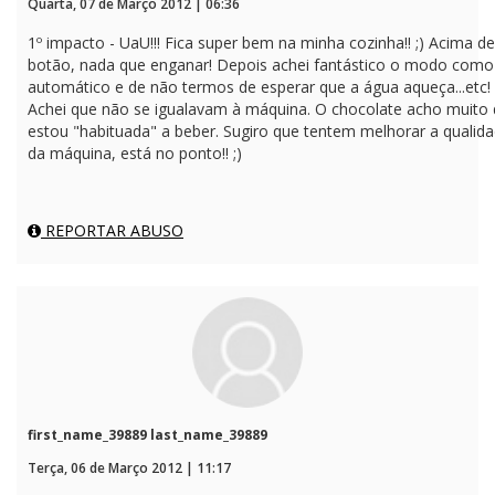
Quarta, 07 de Março 2012 | 06:36
1º impacto - UaU!!! Fica super bem na minha cozinha!! ;) Acima de
botão, nada que enganar! Depois achei fantástico o modo como 
automático e de não termos de esperar que a água aqueça...etc! 
Achei que não se igualavam à máquina. O chocolate acho muito d
estou "habituada" a beber. Sugiro que tentem melhorar a quali
da máquina, está no ponto!! ;)
REPORTAR ABUSO
first_name_39889 last_name_39889
Terça, 06 de Março 2012 | 11:17