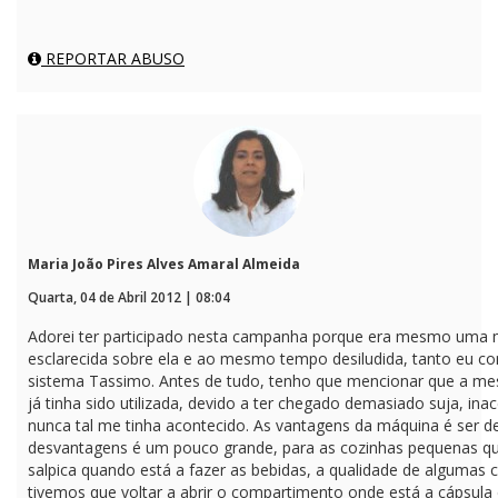
REPORTAR ABUSO
Maria João Pires Alves Amaral Almeida
Quarta, 04 de Abril 2012 | 08:04
Adorei ter participado nesta campanha porque era mesmo uma m
esclarecida sobre ela e ao mesmo tempo desiludida, tanto eu c
sistema Tassimo. Antes de tudo, tenho que mencionar que a 
já tinha sido utilizada, devido a ter chegado demasiado suja, i
nunca tal me tinha acontecido. As vantagens da máquina é ser de 
desvantagens é um pouco grande, para as cozinhas pequenas q
salpica quando está a fazer as bebidas, a qualidade de algumas c
tivemos que voltar a abrir o compartimento onde está a cápsula