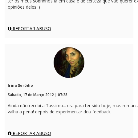
ter os meus sobrinhos lá em casa e de certeza que vão querer e
opiniões deles :)
REPORTAR ABUSO
Irina Serôdio
Sábado, 17 de Março 2012 | 07:28
Ainda não recebi a Tassimo... era para ter sido hoje, mas rema
valha a pena! depois de experimentar dou feedback.
REPORTAR ABUSO