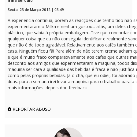
Irina Serôdio
Sexta, 23 de Março 2012 | 03:49
A experiência continua, porém as reacções que tenho tido não sã
experimentaram o Milka e nenhum gostou... aliás, um deles che
plástico, que sabia à própria embalagem...Tive que concordar c
qualquer coisa que eu não conseguia identificar e realmente sab
que não é de todo agradável. Relativamente aos cafés também os
casa. Ninguém ficou fã! Para além de não terem creme acham que
e que é muito fraco comparativamente aos cafés que outras mar
desconto aos amigos que experimentaram a maquina, todos dis
maquina ser cara a qualidade das bebidas é fraca e não justific
como pelas próprias bebidas. Já o chá, que eu odiei, foi adorad
duas. para a semana irei levar a maquina para o trabalho para a
mais informações. depois dou feedback.
REPORTAR ABUSO