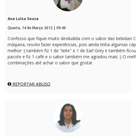
Ana Luísa Sousa
Quarta, 14 de Março 2012 | 09:46
Confesso que fiquei muito desiludida com o sabor das bebidas! 
máquina, resolvi fazer experiências, pois ainda tinha algumas cáps
melhor :) também fiz 1 de "leite" e 1 de Earl Grey e também fi
pacote e fiz 1 café e o sabor também me agradou mais :) O melh
combinações até achar o sabor que gosta!
REPORTAR ABUSO