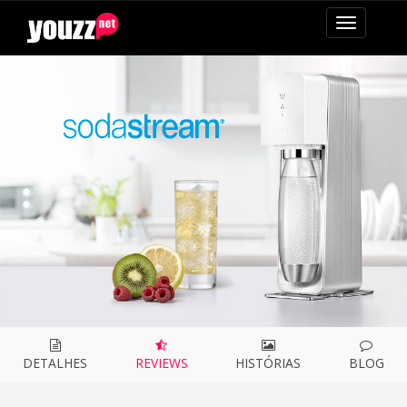
mudar
navegaçã
DETALHES
REVIEWS
HISTÓRIAS
BLOG