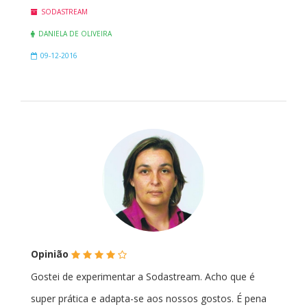
SODASTREAM
DANIELA DE OLIVEIRA
09-12-2016
(*)
(*)
(*)
(*)
(
Opinião
)
Gostei de experimentar a Sodastream. Acho que é
super prática e adapta-se aos nossos gostos. É pena