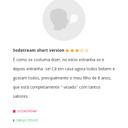
(*)
(*)
(*)
(
(
Sodatream short version
)
)
É como se costuma dizer, no início estranha-se e
depois entranha -se! Cá em casa agora todos bebem e
gostam todos, principalmente o meu filho de 8 anos,
que está completamente " viciado" com tantos
sabores.
SODASTREAM
CARLA COELHO