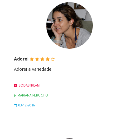
(*)
(*)
(*)
(*)
(
Adorei
)
Adorei a variedade
SODASTREAM
MARIANA PERUCHO
03-12-2016