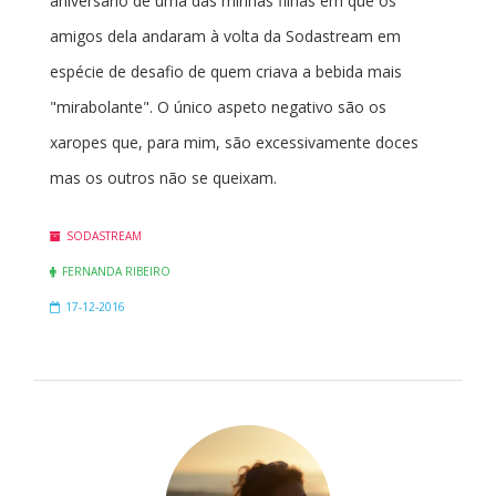
aniversário de uma das minhas filhas em que os
amigos dela andaram à volta da Sodastream em
espécie de desafio de quem criava a bebida mais
"mirabolante". O único aspeto negativo são os
xaropes que, para mim, são excessivamente doces
mas os outros não se queixam.
SODASTREAM
FERNANDA RIBEIRO
17-12-2016