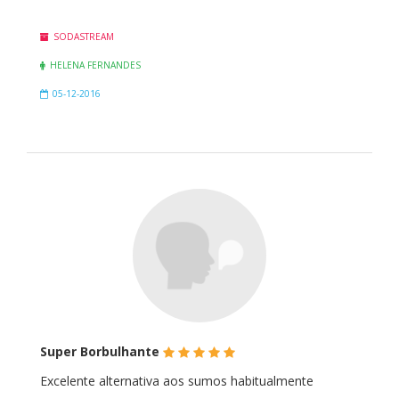
SODASTREAM
HELENA FERNANDES
05-12-2016
(*)
(*)
(*)
(*)
(*)
Super Borbulhante
Excelente alternativa aos sumos habitualmente