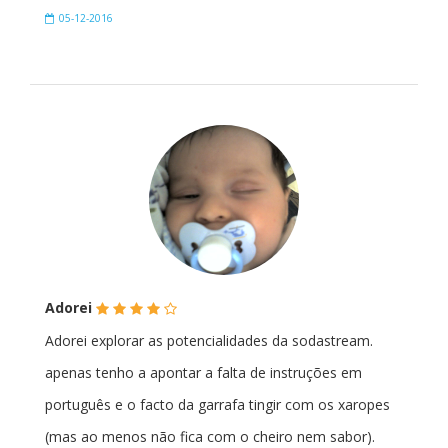
05-12-2016
(*)
(*)
(*)
(*)
(
Adorei
)
Adorei explorar as potencialidades da sodastream.
apenas tenho a apontar a falta de instruções em
português e o facto da garrafa tingir com os xaropes
(mas ao menos não fica com o cheiro nem sabor).