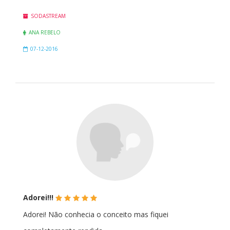
SODASTREAM
ANA REBELO
07-12-2016
(*)
(*)
(*)
(*)
(*)
Adorei!!!
Adorei! Não conhecia o conceito mas fiquei