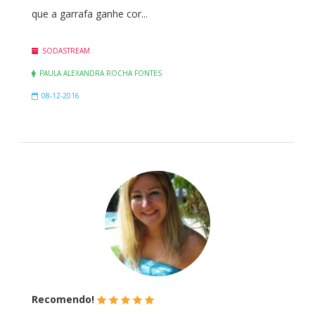
que a garrafa ganhe cor...
SODASTREAM
PAULA ALEXANDRA ROCHA FONTES
08-12-2016
(*)
(*)
(*)
(*)
(*)
Recomendo!