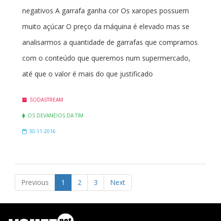
negativos A garrafa ganha cor Os xaropes possuem
muito açúcar O preço da máquina é elevado mas se
analisarmos a quantidade de garrafas que compramos
com o conteúdo que queremos num supermercado,
até que o valor é mais do que justificado
SODASTREAM
OS DEVANEIOS DA TIM
30-11-2016
Previous
1
2
3
Next