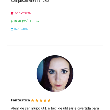
completamente rendida
SODASTREAM
MARIA JOSÉ PEREIRA
07-12-2016
(*)
(*)
(*)
(*)
(*)
Fantástica
Além de ser muito útil, é fácil de utilizar e divertida para