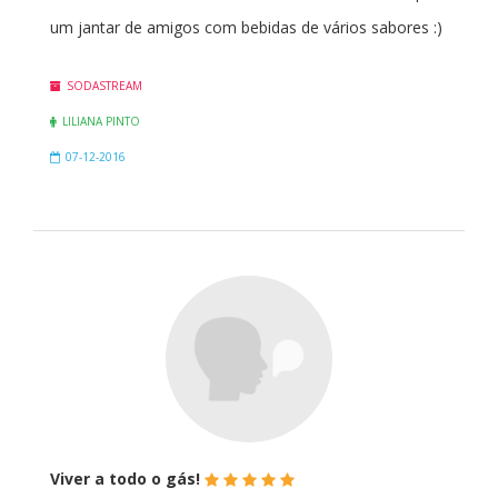
um jantar de amigos com bebidas de vários sabores :)
SODASTREAM
LILIANA PINTO
07-12-2016
(*)
(*)
(*)
(*)
(*)
Viver a todo o gás!