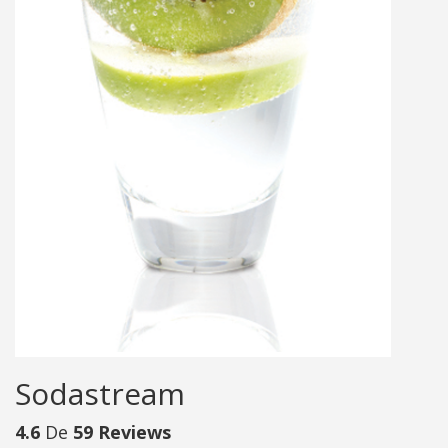
Sodastream
4.6
De
59 Reviews