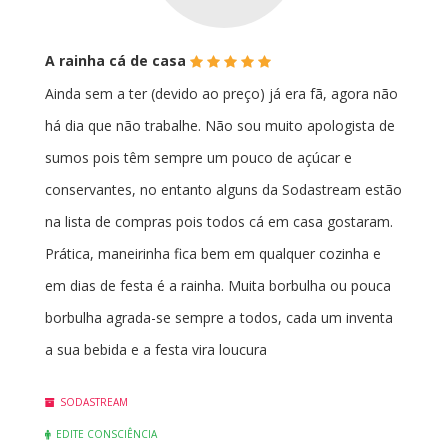
(*)
(*)
(*)
(*)
(*)
A rainha cá de casa
Ainda sem a ter (devido ao preço) já era fã, agora não
há dia que não trabalhe. Não sou muito apologista de
sumos pois têm sempre um pouco de açúcar e
conservantes, no entanto alguns da Sodastream estão
na lista de compras pois todos cá em casa gostaram.
Prática, maneirinha fica bem em qualquer cozinha e
em dias de festa é a rainha. Muita borbulha ou pouca
borbulha agrada-se sempre a todos, cada um inventa
a sua bebida e a festa vira loucura
SODASTREAM
EDITE CONSCIÊNCIA