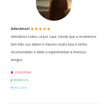
(*)
(*)
(*)
(*)
(*)
Adorámos!
Adorámos todos cá por casa. Desde que a recebemos
tem tido uso diário! é mesmo muito boa e tenho
recomendado e dado a experimentar a imensos
amigos.
SODASTREAM
MIRIAM REIS
09-12-2016