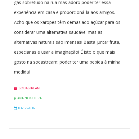
gás sobretudo na rua mas adoro poder ter essa
experiência em casa e proporcioná-la aos amigos.
Acho que os xaropes têm demasiado açúcar para os
considerar uma alternativa saudável mas as
alternativas naturais são imensas! Basta juntar fruta,
especiarias e usar a imaginação! É isto o que mais
gosto na sodastream: poder ter uma bebida à minha
medida!
SODASTREAM
ANA NOGUEIRA
03-12-2016