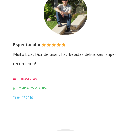
(*)
(*)
(*)
(*)
(*)
Espectacular
Muito boa, fácil de usar . Faz bebidas deliciosas, super
recomendo!
SODASTREAM
DOMINGOS PEREIRA
04-12-2016