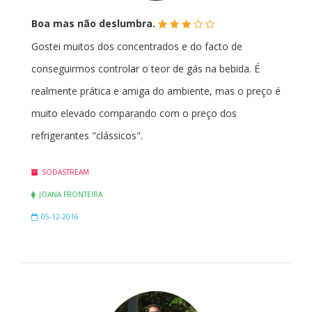
(*)
(*)
(*)
(
(
Boa mas não deslumbra.
)
)
Gostei muitos dos concentrados e do facto de
conseguirmos controlar o teor de gás na bebida. É
realmente prática e amiga do ambiente, mas o preço é
muito elevado comparando com o preço dos
refrigerantes "clássicos".
SODASTREAM
JOANA FRONTEIRA
05-12-2016