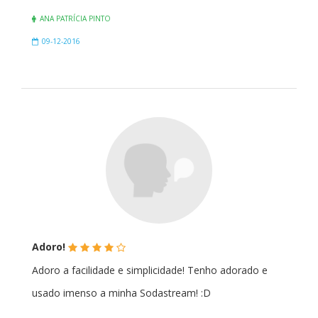
ANA PATRÍCIA PINTO
09-12-2016
(*)
(*)
(*)
(*)
(
Adoro!
)
Adoro a facilidade e simplicidade! Tenho adorado e
usado imenso a minha Sodastream! :D