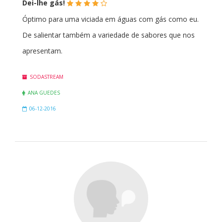
(*)
(*)
(*)
(*)
(
Dei-lhe gás!
)
Óptimo para uma viciada em águas com gás como eu.
De salientar também a variedade de sabores que nos
apresentam.
SODASTREAM
ANA GUEDES
06-12-2016